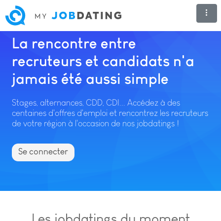
La rencontre entre
recruteurs et candidats n'a
jamais été aussi simple
Stages, alternances, CDD, CDI... Accédez à des
centaines d'offres d'emploi et rencontrez les recruteurs
de votre région à l'occasion de nos jobdatings !
Se connecter
Les jobdatings du moment