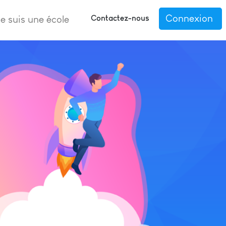
Connexion
Contactez-nous
e suis une école