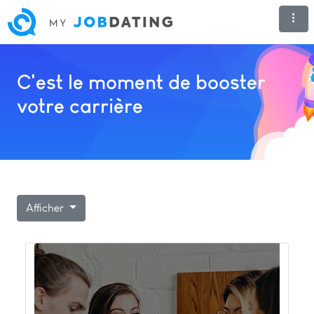
C'est le moment de booster
votre carrière
Afficher