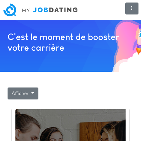
C'est le moment de booster
votre carrière
Afficher